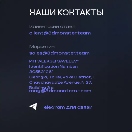
НАШИ КОНТАКТЫ
Клиентский отдел
client@3dmonster.team
Маркетинг
sales@3dmonster.team
ИП "ALEKSEI SAVELEV"
Identification Number:
305531261
Georgia, Tbilisi, Vake District, I.
Chavchavadze Avenue, N 37,
Building 3 a
mng@3dmonsters.team
Telegram для связи