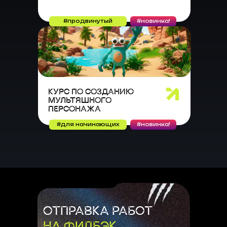
#продвинутый
#новинка!
КУРС ПО СОЗДАНИЮ
МУЛЬТЯШНОГО
ПЕРСОНАЖА
#для начинающих
#новинка!
ОТПРАВКА РАБОТ