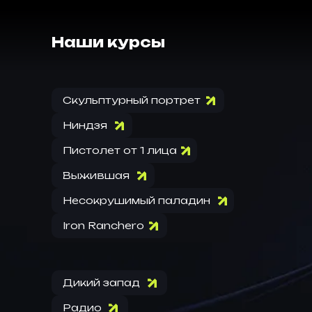
Наши курсы
Скульптурный портрет
Ниндзя
Пистолет от 1 лица
Выжившая
Несокрушимый паладин
Iron Ranchero
Дикий запад
Радио