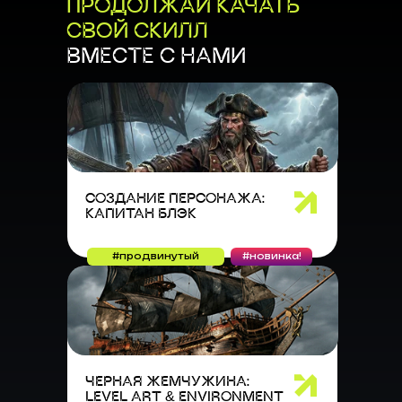
ПРОДОЛЖАЙ КАЧАТЬ
СВОЙ СКИЛЛ
ВМЕСТЕ С НАМИ
СОЗДАНИЕ ПЕРСОНАЖА:
КАПИТАН БЛЭК
#продвинутый
#новинка!
ЧЕРНАЯ ЖЕМЧУЖИНА:
LEVEL ART & ENVIRONMENT