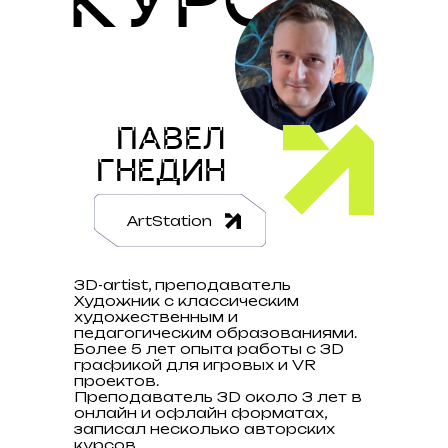
КУРСА
ПАВЕЛ
ГНЕДИН
ArtStation
3D-artist, преподаватель
Художник с классическим
художественным и
педагогическим образованиями.
Более 5 лет опыта работы с 3D
графикой для игровых и VR
проектов.
Преподаватель 3D около 3 лет в
онлайн и офлайн форматах,
записал несколько авторских
курсов