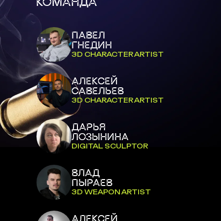
КОМАНДА
ПАВЕЛ
ГНЕДИН
3D CHARACTER ARTIST
АЛЕКСЕЙ
САВЕЛЬЕВ
3D CHARACTER ARTIST
ДАРЬЯ
ЛОЗЫНИНА
DIGITAL SCULPTOR
ВЛАД
ПЫРАЕВ
3D WEAPON ARTIST
АЛЕКСЕЙ