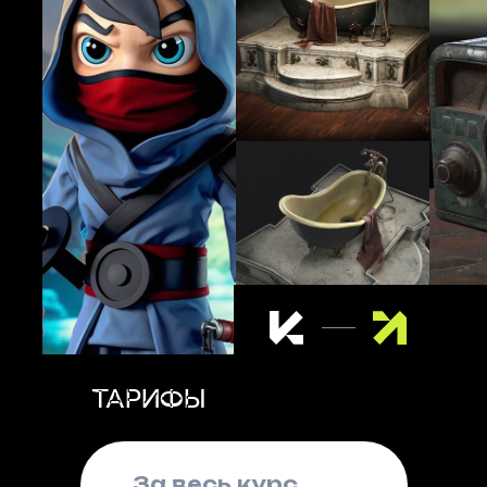
ТАРИФЫ
За весь курс