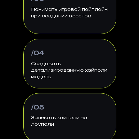
Понимать игровой пайплайн
при создании ассетов
/04
Создавать
детализированную хайполи
модель
/05
Запекать хайполи на
лоуполи