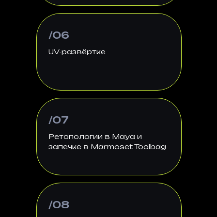
/06
UV-развёртке
/07
Ретопологии в Maya и
запечке в Marmoset Toolbag
/08