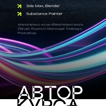
3ds Max, Blender
Substance Painter
Желательно, но не обязательно знать
ZBrush, RizomUV, Marmoset Toolbag и
Photoshop.
АВТОР