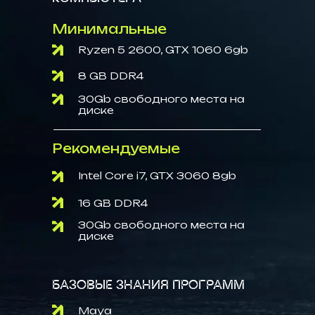
Минимальные
Ryzen 5 2600, GTX 1060 6gb
8 GB DDR4
30Gb свободного места на
диске
Рекомендуемые
Intel Core i7, GTX 3060 8gb
16 GB DDR4
30Gb свободного места на
диске
БАЗОВЫЕ ЗНАНИЯ ПРОГРАММ
Maya