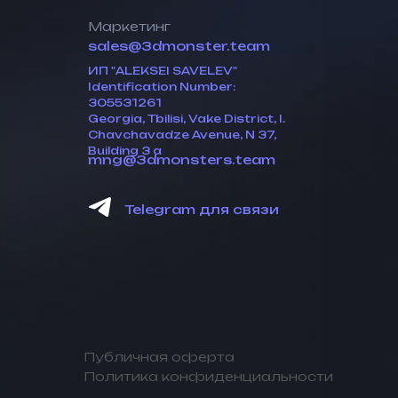
Маркетинг
sales@3dmonster.team
ИП "ALEKSEI SAVELEV"
Identification Number:
305531261
Georgia, Tbilisi, Vake District, I.
Chavchavadze Avenue, N 37,
Building 3 a
mng@3dmonsters.team
Telegram для связи
Публичная оферта
Политика конфиденциальности