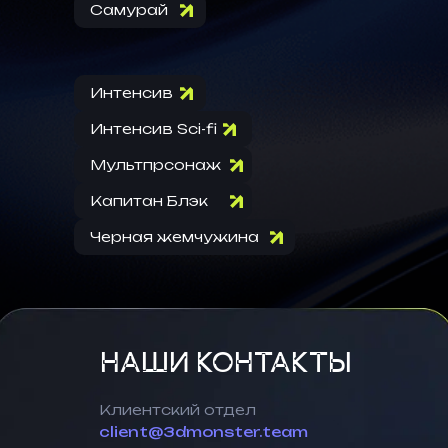
Самурай
Интенсив
Интенсив Sci-fi
Мультпрсонаж
Капитан Блэк
Черная жемчужина
НАШИ КОНТАКТЫ
Клиентский отдел
client@3dmonster.team