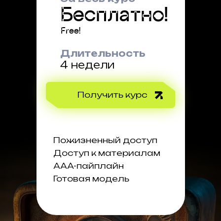
Бесплатно!
Free!
Длительность
4 недели
Получить курс
Пожизненный доступ
Доступ к материалам
AAA-пайплайн
Готовая модель