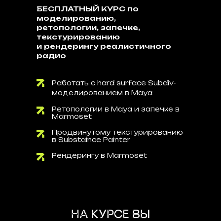
БЕСПЛАТНЫЙ КУРС по
моделированию,
ретопологии, запечке,
текстурированию
и рендерингу реалистичного
радио
Работать с hard surface Subdiv-
моделированием в Maya
Ретопологии в Maya и запечке в
Marmoset
Продвинутому текстурированию
в Substaince Painter
Рендерингу в Marmoset
НА КУРСЕ ВЫ