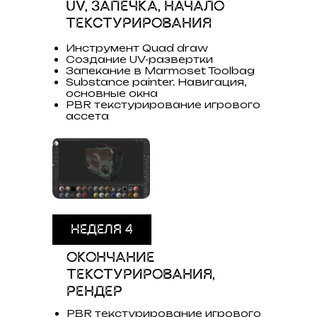
UV, ЗАПЕЧКА, НАЧАЛО
ТЕКСТУРИРОВАНИЯ
Инструмент Quad draw
Создание UV-развертки
Запекание в Marmoset Toolbag
Substance painter. Навигация,
основные окна
PBR текстурирование игрового
ассета
НЕДЕЛЯ 4
ОКОНЧАНИЕ
ТЕКСТУРИРОВАНИЯ,
РЕНДЕР
PBR текстурирование игрового