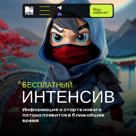
Ваш
кабинет
БЕСПЛАТНЫЙ
ИНТЕНСИВ
Информация о старте нового
потока появится в ближайшее
время