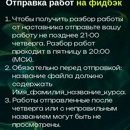
Отправка работ
на фидбэк
Чтобы получить разбор работы
от наставника отправьте вашу
работу не позднее 21-00
четверга. Разбор работ
проходит в пятницу в 20:00
(МСК).
Обязательно перед отправкой:
название файла должно
содержать
Имя_фамилия_название_курса.
Работы отправленные после
четверга или с неправильным
названием могут быть не
просмотрены.