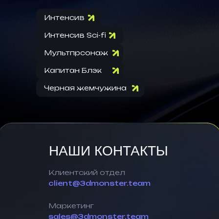
Интенсив
Интенсив Sci-fi
Мультпрсонаж
Капитан Блэк
Черная жемчужина
НАШИ КОНТАКТЫ
Клиентский отдел
client@3dmonster.team
Маркетинг
sales@3dmonster.team