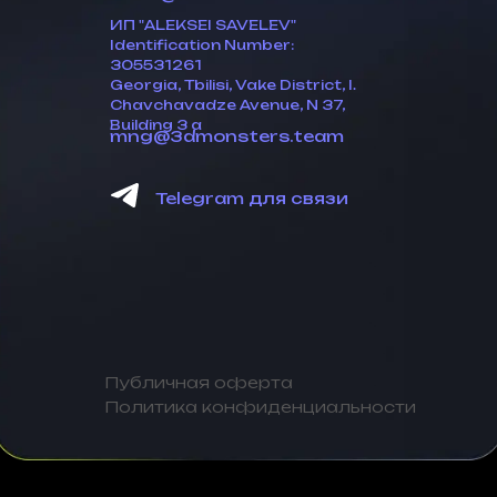
ИП "ALEKSEI SAVELEV"
Identification Number:
305531261
Georgia, Tbilisi, Vake District, I.
Chavchavadze Avenue, N 37,
Building 3 a
mng@3dmonsters.team
Telegram для связи
Публичная оферта
Политика конфиденциальности