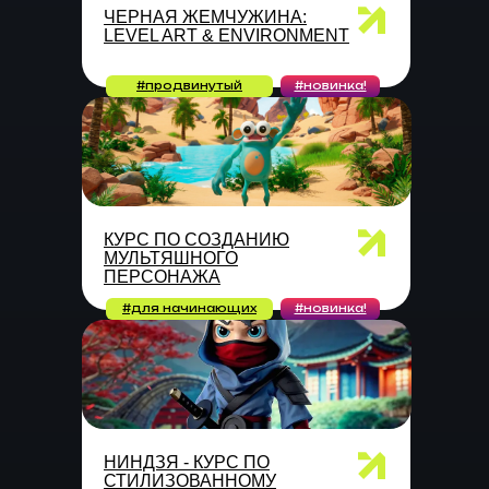
ЧЕРНАЯ ЖЕМЧУЖИНА:
LEVEL ART & ENVIRONMENT
#продвинутый
#новинка!
КУРС ПО СОЗДАНИЮ
МУЛЬТЯШНОГО
ПЕРСОНАЖА
#для начинающих
#новинка!
НИНДЗЯ - КУРС ПО
СТИЛИЗОВАННОМУ