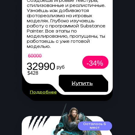
Создаёшь игровые текстуры,
стилизованные и реалистичные.
Узнаёшь как добиваются
фотореализма на игровых
моделях. Глубоко изучаешь
работу с программой Substance
Painter. Все этапы по
моделированию, пропущены, ты
работаешь с уже готовой
моделью.
60000
-34%
32990
руб
$428
Купить
Подробнее
Осталось 5
мест