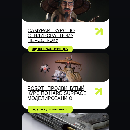
САМУРАЙ - КУРС ПО
СТИЛИЗОВАННОМУ
ПЕРСОНАЖУ
#для начинающих
РОБОТ - ПРОДВИНУТЫЙ
КУРС ПО HARD SURFACE
МОДЕЛИРОВАНИЮ
#для художников