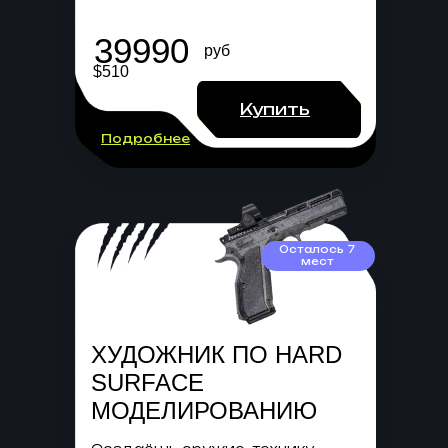
39990
руб
$510
Купить
Подробнее
Осталось 7
мест
ХУДОЖНИК ПО HARD
SURFACE
МОДЕЛИРОВАНИЮ