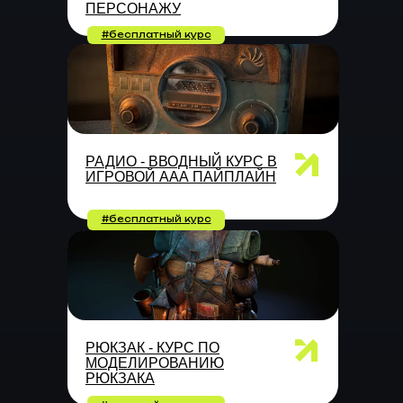
ПЕРСОНАЖУ
#бесплатный курс
РАДИО - ВВОДНЫЙ КУРС В
ИГРОВОЙ ААА ПАЙПЛАЙН
#бесплатный курс
РЮКЗАК - КУРС ПО
МОДЕЛИРОВАНИЮ
РЮКЗАКА