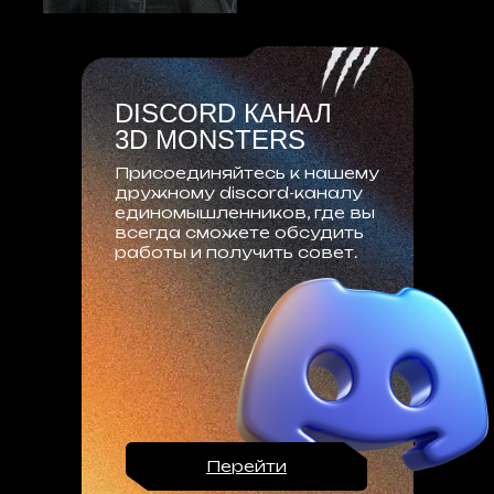
DISCORD КАНАЛ
3D MONSTERS
Присоединяйтесь к нашему
дружному discord-каналу
единомышленников, где вы
всегда сможете обсудить
работы и получить совет.
Перейти