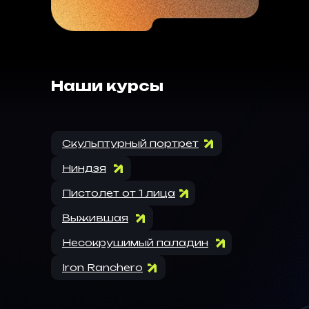
Наши курсы
Скульптурный портрет
Ниндзя
Пистолет от 1 лица
Выжившая
Несокрушимый паладин
Iron Ranchero