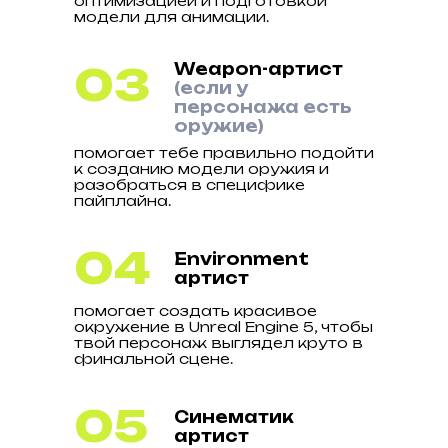
оптимизацией и подготовкой
модели для анимации.
03
Weapon-артист
(если у
персонажа есть
оружие)
помогает тебе правильно подойти
к созданию модели оружия и
разобраться в специфике
пайплайна.
04
Environment
артист
помогает создать красивое
окружение в Unreal Engine 5, чтобы
твой персонаж выглядел круто в
финальной сцене.
05
Синематик
артист