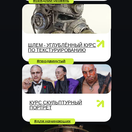
#средний уровень
ШЛЕМ - УГЛУБЛЁННЫЙ КУРС
ПО ТЕКСТУРИРОВАНИЮ
#продвинутый
КУРС СКУЛЬПТУРНЫЙ
ПОРТРЕТ
#для начинающих