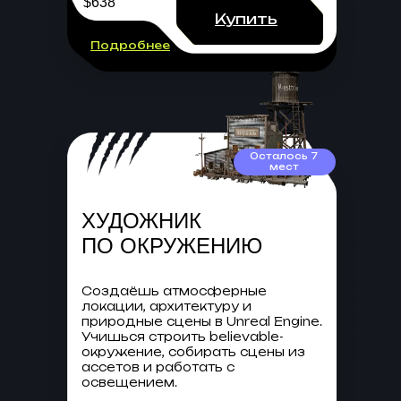
$638
Купить
Подробнее
Осталось 7
мест
ХУДОЖНИК
ПО ОКРУЖЕНИЮ
Создаёшь атмосферные
локации, архитектуру и
природные сцены в Unreal Engine.
Учишься строить believable-
окружение, собирать сцены из
ассетов и работать с
освещением.