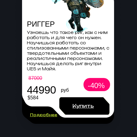
РИГГЕР
Узнаешь что такое риг, как с ним
работать и для чего он нужен.
Научишься работать со
стилизованными персонажами, с
твердотельными объектами и
реалистичными персонажами.
Научишься делать риг внутри
UE5 и Майя.
87000
-40%
44990
руб
$584
Купить
Подробнее