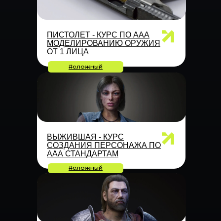
ПИСТОЛЕТ - КУРС ПО ААА
МОДЕЛИРОВАНИЮ ОРУЖИЯ
ОТ 1 ЛИЦА
#сложный
ВЫЖИВШАЯ - КУРС
СОЗДАНИЯ ПЕРСОНАЖА ПО
ААА СТАНДАРТАМ
#сложный