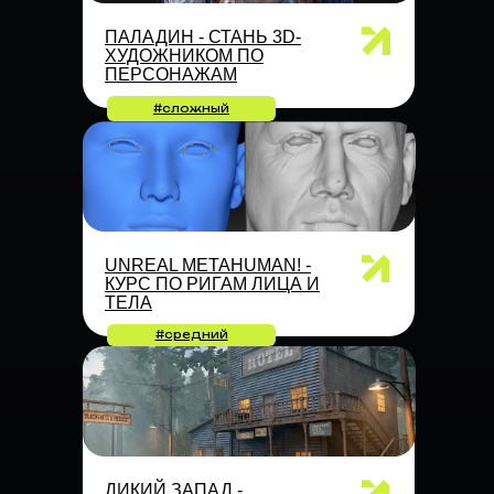
ПАЛАДИН - СТАНЬ 3D-
ХУДОЖНИКОМ ПО
ПЕРСОНАЖАМ
#сложный
UNREAL METAHUMAN! -
КУРС ПО РИГАМ ЛИЦА И
ТЕЛА
#средний
ДИКИЙ ЗАПАД -