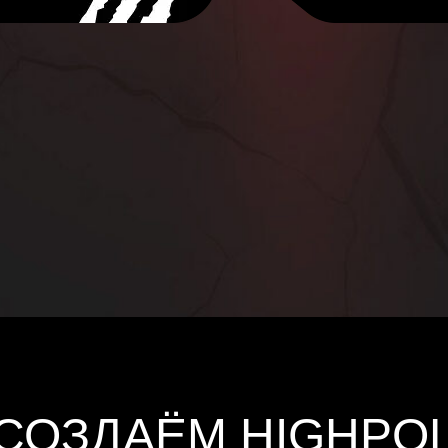
 СОЗДАЁМ HIGHPO