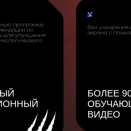
вную программу
без ускорения 
мендации по
экрана с пожи
ы для улучшения
ихологического
НЫЙ
БОЛЕЕ 9
ИОННЫЙ
ОБУЧАЮ
ВИДЕО