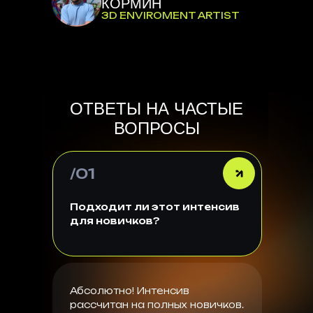
КОРМИН
3D ENVIROMENT ARTIST
ОТВЕТЫ НА ЧАСТЫЕ
ВОПРОСЫ
/01
Подходит ли этот интенсив
для новичков?
Абсолютно! Интенсив
рассчитан на полных новичков.