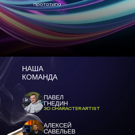
прототипа
НАША
КОМАНДА
ПАВЕЛ
ГНЕДИН
3D CHARACTER ARTIST
АЛЕКСЕЙ
САВЕЛЬЕВ