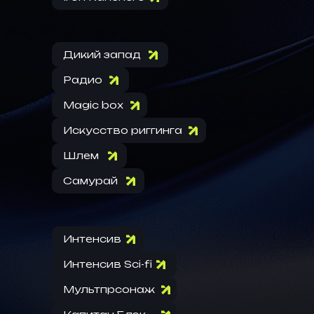
Дикий запад
Радио
Magic box
Искусство риггинга
Шлем
Самурай
Интенсив
Интенсив Sci-fi
Мультпрсонаж