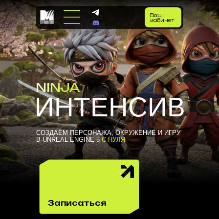
Ваш
кабинет
NINJA
ИНТЕНСИВ
СОЗДАЁМ ПЕРСОНАЖА, ОКРУЖЕНИЕ И ИГРУ
В UNREAL ENGINE 5
С НУЛЯ
Записаться