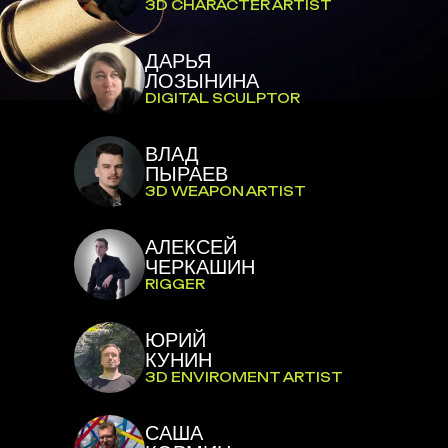
3D CHARACTER ARTIST
ДАРЬЯ
ЛОЗЫНИНА
DIGITAL SCULPTOR
ВЛАД
ПЫРАЕВ
3D WEAPON ARTIST
АЛЕКСЕЙ
ЧЕРКАШИН
RIGGER
ЮРИЙ
КУНИН
3D ENVIROMENT ARTIST
САША