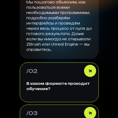
Мы пошагово объясним, как
пользоваться всеми
необходимыми программами,
подробно разберём
интерфейсы и проведём
через весь процесс от нуля до
готового результата. Даже
если вы никогда не открывали
ZBrush или Unreal Engine — вы
справитесь.
/02
В каком формате проходит
обучение?
/03
Ответ: Основной формат —