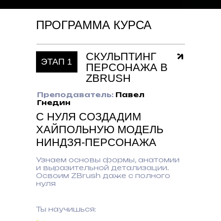
ПРОГРАММА КУРСА
СКУЛЬПТИНГ
ЭТАП 1
ПЕРСОНАЖА В
ZBRUSH
Преподаватель:
Павел
Гнедин
С НУЛЯ СОЗДАДИМ
ХАЙПОЛЬНУЮ МОДЕЛЬ
НИНДЗЯ-ПЕРСОНАЖА
Узнаем основы формы, анатомии
и выразительной детализации.
Освоим ZBrush даже с полного
нуля
Ты научишься: