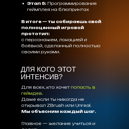
Этап 5:
Программирование
геймплея на блюпринтах
В итоге — ты собираешь свой
полноценный игровой
прототип:
с персонажем, локацией и
боёвкой, сделанный полностью
своими руками.
ДЛЯ КОГО ЭТОТ
ИНТЕНСИВ?
Для всех, кто хочет
попасть в
геймдев
.
Даже если ты никогда не
открывал ZBrush или Unreal.
Мы объясним каждый шаг.
Главное — желание учиться и